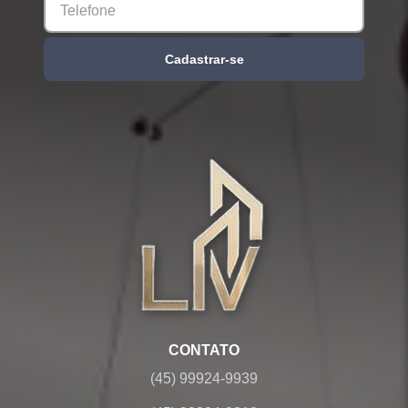
Cadastrar-se
CONTATO
(45) 99924-9939