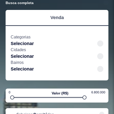
Busca completa
Venda
Categorias
Selecionar
Cidades
Selecionar
Bairros
Selecionar
0
6.800.000
Valor (R$)