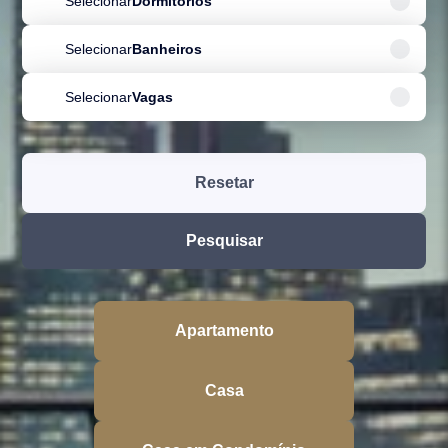
Selecionar
Dormitórios
Selecionar
Banheiros
Selecionar
Vagas
Resetar
Pesquisar
Apartamento
Casa