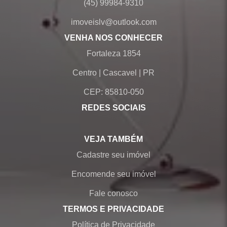
(45) 99984-9310
imoveislv@outlook.com
VENHA NOS CONHECER
Fortaleza 1854
Centro
|
Cascavel
|
PR
CEP: 85810-050
REDES SOCIAIS
VEJA TAMBÉM
Cadastre seu imóvel
Encomende seu imóvel
Fale conosco
TERMOS E PRIVACIDADE
Política de Privacidade