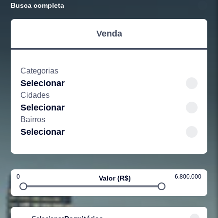
Busca completa
Venda
Categorias
Selecionar
Cidades
Selecionar
Bairros
Selecionar
0
6.800.000
Valor (R$)