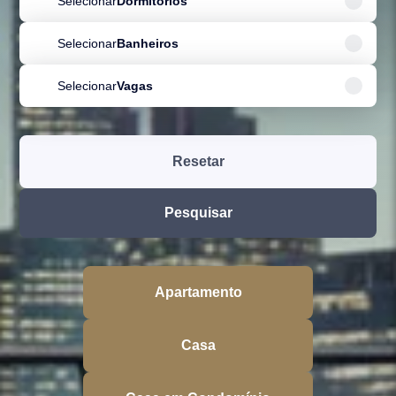
Selecionar
Dormitórios
Selecionar
Banheiros
Selecionar
Vagas
Resetar
Pesquisar
Apartamento
Casa