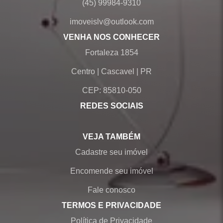
(45) 99984-9310
imoveislv@outlook.com
VENHA NOS CONHECER
Fortaleza 1854
Centro
|
Cascavel
|
PR
CEP: 85810-050
REDES SOCIAIS
VEJA TAMBÉM
Cadastre seu imóvel
Encomende seu imóvel
Fale conosco
TERMOS E PRIVACIDADE
Política de Privacidade